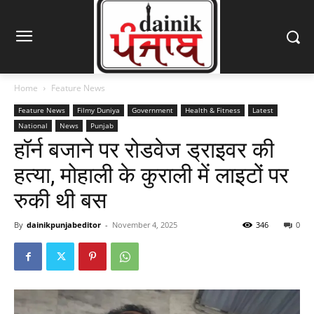
Home
Feature News
Feature News
Filmy Duniya
Government
Health & Fitness
Latest
National
News
Punjab
हॉर्न बजाने पर रोडवेज ड्राइवर की
हत्या, मोहाली के कुराली में लाइटों पर
रुकी थी बस
By
dainikpunjabeditor
-
November 4, 2025
346
0