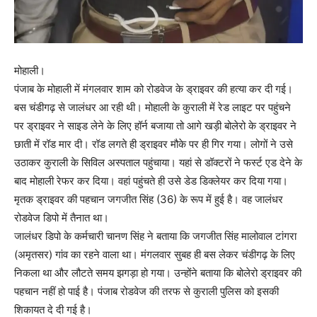
मोहाली।
पंजाब के मोहाली में मंगलवार शाम को रोडवेज के ड्राइवर की हत्या कर दी गई।
बस चंडीगढ़ से जालंधर आ रही थी। मोहाली के कुराली में रेड लाइट पर पहुंचने
पर ड्राइवर ने साइड लेने के लिए हॉर्न बजाया तो आगे खड़ी बोलेरो के ड्राइवर ने
छाती में रॉड मार दी। रॉड लगते ही ड्राइवर मौके पर ही गिर गया। लोगों ने उसे
उठाकर कुराली के सिविल अस्पताल पहुंचाया। यहां से डॉक्टरों ने फर्स्ट एड देने के
बाद मोहाली रेफर कर दिया। वहां पहुंचते ही उसे डेड डिक्लेयर कर दिया गया।
मृतक ड्राइवर की पहचान जगजीत सिंह (36) के रूप में हुई है। वह जालंधर
रोडवेज डिपो में तैनात था।
जालंधर डिपो के कर्मचारी चानण सिंह ने बताया कि जगजीत सिंह मालोवाल टांगरा
(अमृतसर) गांव का रहने वाला था। मंगलवार सुबह ही बस लेकर चंडीगढ़ के लिए
निकला था और लौटते समय झगड़ा हो गया। उन्होंने बताया कि बोलेरो ड्राइवर की
पहचान नहीं हो पाई है। पंजाब रोडवेज की तरफ से कुराली पुलिस को इसकी
शिकायत दे दी गई है।