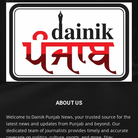
ABOUT US
Welcome to Dainik Punjab News, your trusted source for the
latest news and updates from Punjab and beyond. Our
dedicated team of journalists provides timely and accurate
coverage on politics, culture, sports, and more. Stay