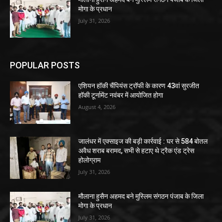
मोगा के प्रधान
July 31, 2026
POPULAR POSTS
एशियन हॉकी चैंपियंस ट्रॉफी के कारण 43वां सुरजीत
हॉकी टूर्नामेंट नवंबर में आयोजित होगा
August 4, 2026
जालंधर में एक्साइज की बड़ी कार्रवाई : घर से 584 बोतल
अवैध शराब बरामद, सभी से हटाए थे ट्रैक एंड ट्रेस
होलोग्राम
July 31, 2026
मौलाना हुसैन अहमद बने मुस्लिम संगठन पंजाब के जिला
मोगा के प्रधान
July 31, 2026