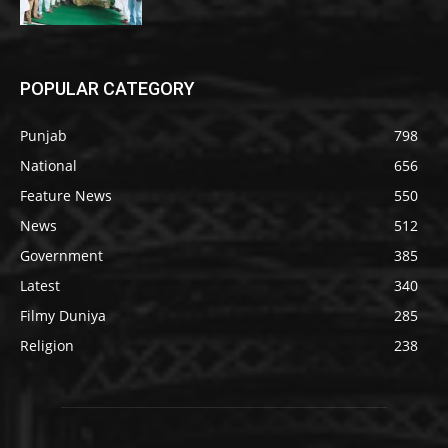
POPULAR CATEGORY
Punjab
798
National
656
Feature News
550
News
512
Government
385
Latest
340
Filmy Duniya
285
Religion
238