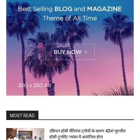
MOST READ
एशियन हॉकी चैंपियंस ट्रॉफी के कारण 43वां सुरजीत
हॉकी टूर्नामेंट नवंबर में आयोजित होगा