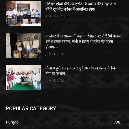
एशियन हॉकी चैंपियंस ट्रॉफी के कारण 43वां सुरजीत
हॉकी टूर्नामेंट नवंबर में आयोजित होगा
August 4, 2026
जालंधर में एक्साइज की बड़ी कार्रवाई : घर से 584 बोतल
अवैध शराब बरामद, सभी से हटाए थे ट्रैक एंड ट्रेस
होलोग्राम
July 31, 2026
मौलाना हुसैन अहमद बने मुस्लिम संगठन पंजाब के जिला
मोगा के प्रधान
July 31, 2026
POPULAR CATEGORY
Punjab
798