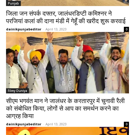
Punjab
जिला जन संपर्क दफ्तर, जालंधरडिप्टी कमिश्नर ने
परजियां कलां की दाना मंडी में गेहूँ की खरीद शुरू करवाई
dainikpunjabeditor
-
April 13, 2023
0
Filmy Duniya
सीएम भगवंत मान ने जालंधर के करतारपुर में चुनावी रैली
को संबोधित किया, लोगों से आप का समर्थन करने का
आग्रह किया
dainikpunjabeditor
-
April 13, 2023
0