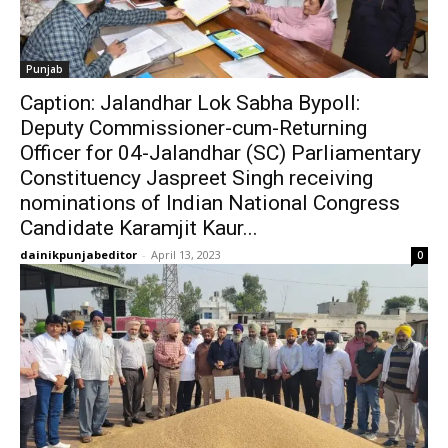
Punjab
Caption: Jalandhar Lok Sabha Bypoll:
Deputy Commissioner-cum-Returning
Officer for 04-Jalandhar (SC) Parliamentary
Constituency Jaspreet Singh receiving
nominations of Indian National Congress
Candidate Karamjit Kaur...
dainikpunjabeditor
-
April 13, 2023
0