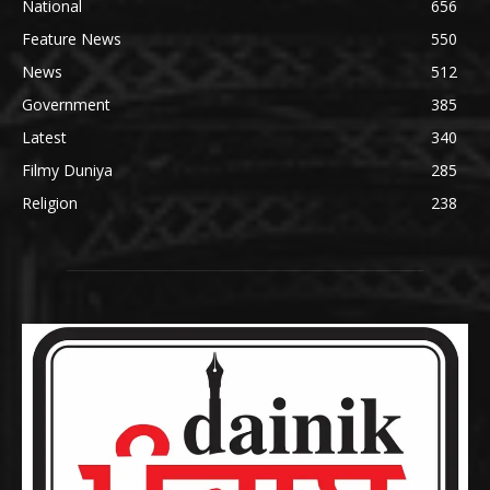
National
656
Feature News
550
News
512
Government
385
Latest
340
Filmy Duniya
285
Religion
238