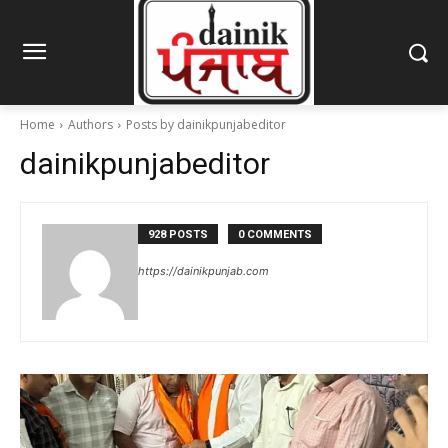
Home
Authors
Posts by dainikpunjabeditor
dainikpunjabeditor
928 POSTS
0 COMMENTS
https://dainikpunjab.com