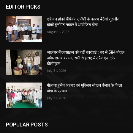
EDITOR PICKS
एशियन हॉकी चैंपियंस ट्रॉफी के कारण 43वां सुरजीत
हॉकी टूर्नामेंट नवंबर में आयोजित होगा
August 4, 2026
जालंधर में एक्साइज की बड़ी कार्रवाई : घर से 584 बोतल
अवैध शराब बरामद, सभी से हटाए थे ट्रैक एंड ट्रेस
होलोग्राम
July 31, 2026
मौलाना हुसैन अहमद बने मुस्लिम संगठन पंजाब के जिला
मोगा के प्रधान
July 31, 2026
POPULAR POSTS