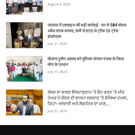
August 4, 2026
जालंधर में एक्साइज की बड़ी कार्रवाई : घर से 584 बोतल
अवैध शराब बरामद, सभी से हटाए थे ट्रैक एंड ट्रेस
होलोग्राम
July 31, 2026
मौलाना हुसैन अहमद बने मुस्लिम संगठन पंजाब के जिला
मोगा के प्रधान
July 31, 2026
ਸੰਸਦ ਦਾ ਭਾਸ਼ਣ ਇੰਸਟਾਗ੍ਰਾਮ ‘ਤੇ ਬੈਨ ਕਰਨ ‘ਤੇ ਮੀਤ
ਹੇਅਰ ਨੇ ਕੇਂਦਰ ਦੀ ਭਾਜਪਾ ਸਰਕਾਰ ‘ਤੇ ਬੋਲਿਆ ਹਮਲਾ,
ਕਿਹਾ- ਆਜ਼ਾਦੀ ਅਤੇ ਲੋਕਤੰਤਰ ਦਾ ਘਾਣ,...
July 31, 2026