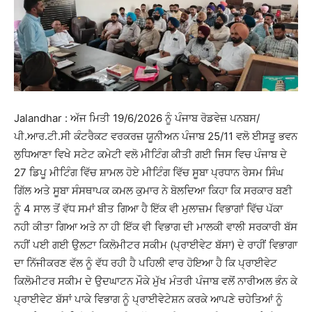
Jalandhar : ਅੱਜ ਮਿਤੀ 19/6/2026 ਨੂੰ ਪੰਜਾਬ ਰੋਡਵੇਜ਼ ਪਨਬਸ/
ਪੀ.ਆਰ.ਟੀ.ਸੀ ਕੰਟਰੈਕਟ ਵਰਕਰਜ਼ ਯੂਨੀਅਨ ਪੰਜਾਬ 25/11 ਵਲੋ ਈਸੜੂ ਭਵਨ
ਲੁਧਿਆਣਾ ਵਿਖੇ ਸਟੇਟ ਕਮੇਟੀ ਵਲੋ ਮੀਟਿੰਗ ਕੀਤੀ ਗਈ ਜਿਸ ਵਿਚ ਪੰਜਾਬ ਦੇ
27 ਡਿਪੂ ਮੀਟਿੰਗ ਵਿੱਚ ਸ਼ਾਮਲ ਹੋਏ ਮੀਟਿੰਗ ਵਿੱਚ ਸੂਬਾ ਪ੍ਰਧਾਨ ਰੇਸਮ ਸਿੰਘ
ਗਿੱਲ ਅਤੇ ਸੂਬਾ ਸੰਸਥਾਪਕ ਕਮਲ ਕੁਮਾਰ ਨੇ ਬੋਲਦਿਆ ਕਿਹਾ ਕਿ ਸਰਕਾਰ ਬਣੀ
ਨੂੰ 4 ਸਾਲ ਤੋਂ ਵੱਧ ਸਮਾਂ ਬੀਤ ਗਿਆ ਹੈ ਇੱਕ ਵੀ ਮੁਲਾਜ਼ਮ ਵਿਭਾਗਾਂ ਵਿੱਚ ਪੱਕਾ
ਨਹੀ ਕੀਤਾ ਗਿਆ ਅਤੇ ਨਾ ਹੀ ਇੱਕ ਵੀ ਵਿਭਾਗ ਦੀ ਮਾਲਕੀ ਵਾਲੀ ਸਰਕਾਰੀ ਬੱਸ
ਨਹੀਂ ਪਈ ਗਈ ਉਲਟਾ ਕਿਲੋਮੀਟਰ ਸਕੀਮ (ਪ੍ਰਾਈਵੇਟ ਬੱਸਾ) ਦੇ ਰਾਹੀਂ ਵਿਭਾਗਾ
ਦਾ ਨਿੱਜੀਕਰਣ ਵੱਲ ਨੂੰ ਵੱਧ ਰਹੀ ਹੈ ਪਹਿਲੀ ਵਾਰ ਹੋਇਆ ਹੈ ਕਿ ਪ੍ਰਾਈਵੇਟ
ਕਿਲੋਮੀਟਰ ਸਕੀਮ ਦੇ ਉਦਘਾਟਨ ਮੌਕੇ ਮੁੱਖ ਮੰਤਰੀ ਪੰਜਾਬ ਵਲੋਂ ਨਾਰੀਅਲ ਭੰਨ ਕੇ
ਪ੍ਰਾਈਵੇਟ ਬੱਸਾਂ ਪਾਕੇ ਵਿਭਾਗ ਨੂੰ ਪ੍ਰਾਈਵੇਟੇਸ਼ਨ ਕਰਕੇ ਆਪਣੇ ਚਹੇਤਿਆਂ ਨੂੰ