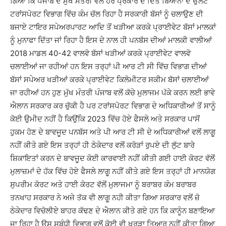
ਗਿਆ ਕਿ ਪੰਜਾਬ ਦੇ ਮੁੱਖ ਮੰਤਰੀ ਵਲੋ ਹਰ ਪ੍ਰਕਾਰ ਦੇ ਦਿੱਤੇ ਬਿਆਨਾਂ ਦੇ ਉਲਟ
ਟਰਾਂਸਪੋਰਟ ਵਿਭਾਗ ਵਿੱਚ ਕੰਮ ਚੱਲ ਰਿਹਾ ਹੈ ਸਰਕਾਰੀ ਬੱਸਾਂ ਨੂੰ ਚਲਾਉਣ ਦੀ
ਬਜਾਏ ਟਾਇਰ ਸਪੇਅਰਪਾਰਟ ਆਦਿ ਤੋਂ ਖੜੀਆ ਕਰਕੇ ਪ੍ਰਾਈਵੇਟ ਬੱਸਾਂ ਮਾਲਕਾਂ
ਨੂੰ ਮੁਨਾਫਾ ਦਿੱਤਾ ਜਾਂ ਰਿਹਾ ਹੈ ਇਸ ਦੇ ਨਾਲ ਹੀ ਪਨਬੱਸ ਦੀਆਂ ਮਾਲਕੀ ਵਾਲੀਆਂ
2018 ਮਾਡਲ 40-42 ਵਾਲਵੋ ਬੱਸਾਂ ਖੜੀਆਂ ਕਰਕੇ ਪ੍ਰਾਈਵੇਟ ਵਾਲਵੋ
ਚਲਾਈਆਂ ਜਾ ਰਹੀਆਂ ਹਨ ਇਸ ਤਰ੍ਹਾਂ ਪੀ ਆਰ ਟੀ ਸੀ ਵਿੱਚ ਵਿਭਾਗ ਦੀਆਂ
ਬੱਸਾਂ ਸਪੇਅਰ ਖੜੀਆਂ ਕਰਕੇ ਪ੍ਰਾਈਵੇਟ ਕਿਲੋਮੀਟਰ ਸਕੀਮ ਬੱਸਾਂ ਚਲਾਈਆਂ
ਜਾ ਰਹੀਆਂ ਹਨ ਹੁਣ ਮੁੱਖ ਮੰਤਰੀ ਪੰਜਾਬ ਵਲੋਂ ਕੱਚੇ ਮੁਲਾਜਮ ਪੱਕੇ ਕਰਨ ਲਈ ਭਾਵੇ
ਐਲਾਨ ਸਰਕਾਰ ਕਰ ਚੁੱਕੀ ਹੈ ਪਰ ਟਰਾਂਸਪੋਰਟ ਵਿਭਾਗ ਦੇ ਅਧਿਕਾਰੀਆਂ ਤੋਂ ਸਾਨੂੰ
ਕੋਈ ਉਮੀਦ ਨਹੀਂ ਹੈ ਕਿਉਂਕਿ 2023 ਵਿੱਚ ਹੋਏ ਫੈਸਲੇ ਅਤੇ ਸਰਕਾਰ ਪਾਸੋਂ
ਹੁਕਮ ਹੋਣ ਦੇ ਬਾਵਜੂਦ ਪਨਬੱਸ ਅਤੇ ਪੀ ਆਰ ਟੀ ਸੀ ਦੇ ਅਧਿਕਾਰੀਆਂ ਵਲੋਂ ਲਾਗੂ
ਨਹੀਂ ਕੀਤੇ ਗਏ ਇਸ ਤਰ੍ਹਾਂ ਹੀ ਠੇਕੇਦਾਰ ਵਲੋਂ ਕਰੋੜਾਂ ਰੁਪਏ ਦੀ ਲੁੱਟ ਬਾਰੇ
ਸ਼ਿਕਾਇਤਾਂ ਕਰਨ ਦੇ ਬਾਵਜੂਦ ਕੋਈ ਕਾਰਵਾਈ ਨਹੀਂ ਕੀਤੀ ਗਈ ਹਾਈ ਕੋਰਟ ਵੱਲੋਂ
ਮੁਲਾਜ਼ਮਾਂ ਦੇ ਹੱਕ ਵਿੱਚ ਹੋਏ ਫੈਸਲੇ ਲਾਗੂ ਨਹੀਂ ਕੀਤੇ ਗਏ ਇਸ ਤਰ੍ਹਾਂ ਹੀ ਮਾਨਯੋਗ
ਸੁਪਰੀਮ ਕੋਰਟ ਅਤੇ ਹਾਈ ਕੋਰਟ ਵੱਲੋਂ ਮੁਲਾਜਮਾ ਨੂੰ ਬਰਾਬਰ ਕੰਮ ਬਰਾਬਰ
ਤਨਖਾਹ ਸਰਕਾਰ ਨੇ ਅਜੇ ਤੱਕ ਵੀ ਲਾਗੂ ਨਹੀ ਕੀਤਾ ਗਿਆ ਸਰਕਾਰ ਵਲੋਂ ਜ਼ੋ
ਠੇਕੇਦਾਰ ਵਿਚੋਲੀਏ ਬਾਹਰ ਕੱਢਣ ਦੇ ਐਲਾਨ ਕੀਤੇ ਗਏ ਹਨ ਕਿ ਕਾਨੂੰਨ ਬਣਾਇਆ
ਜਾ ਰਿਹਾ ਹੈ ਉਸ ਸਬੰਧੀ ਵਿਭਾਗ ਵਲੋਂ ਕੋਈ ਵੀ ਖਰੜਾ ਤਿਆਰ ਨਹੀਂ ਕੀਤਾ ਗਿਆ