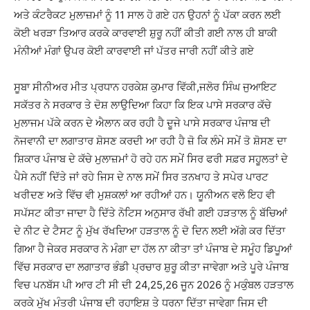
ਅਤੇ ਕੰਟਰੈਕਟ ਮੁਲਾਜ਼ਮਾਂ ਨੂੰ 11 ਸਾਲ ਹੋ ਗਏ ਹਨ ਉਹਨਾਂ ਨੂੰ ਪੱਕਾ ਕਰਨ ਲਈ
ਕੋਈ ਖਰੜਾ ਤਿਆਰ ਕਰਕੇ ਕਾਰਵਾਈ ਸ਼ੁਰੂ ਨਹੀਂ ਕੀਤੀ ਗਈ ਨਾਲ ਹੀ ਬਾਕੀ
ਮੰਨੀਆਂ ਮੰਗਾਂ ਉਪਰ ਕੋਈ ਕਾਰਵਾਈ ਜਾਂ ਪੱਤਰ ਜਾਰੀ ਨਹੀਂ ਕੀਤੇ ਗਏ
ਸੂਬਾ ਸੀਨੀਅਰ ਮੀਤ ਪ੍ਰਧਾਨ ਹਰਕੇਸ਼ ਕੁਮਾਰ ਵਿੱਕੀ,ਜਲੋਰ ਸਿੰਘ ਜੁਆਇਟ
ਸਕੱਤਰ ਨੇ ਸਰਕਾਰ ਤੇ ਦੋਸ਼ ਲਾਉਦਿਆ ਕਿਹਾ ਕਿ ਇਕ ਪਾਸੇ ਸਰਕਾਰ ਕੱਚੇ
ਮੁਲਾਜਮ ਪੱਕੇ ਕਰਨ ਦੇ ਐਲਾਨ ਕਰ ਰਹੀ ਹੈ ਦੂਜੇ ਪਾਸੇ ਸਰਕਾਰ ਪੰਜਾਬ ਦੀ
ਨੋਜਵਾਨੀ ਦਾ ਲਗਾਤਾਰ ਸ਼ੋਸਣ ਕਰਦੀ ਆ ਰਹੀ ਹੈ ਜ਼ੋ ਕਿ ਲੰਮੇ ਸਮੇਂ ਤੋ ਸ਼ੋਸਣ ਦਾ
ਸ਼ਿਕਾਰ ਪੰਜਾਬ ਦੇ ਕੱਚੇ ਮੁਲਾਜ਼ਮਾਂ ਹੋ ਰਹੇ ਹਨ ਸਮੇਂ ਸਿਰ ਫਰੀ ਸਫ਼ਰ ਸਹੂਲਤਾਂ ਦੇ
ਪੈਸੇ ਨਹੀਂ ਦਿੱਤੇ ਜਾਂ ਰਹੇ ਜਿਸ ਦੇ ਨਾਲ ਸਮੇਂ ਸਿਰ ਤਨਖਾਹ ਤੇ ਸਪੇਰ ਪਾਰਟ
ਖਰੀਦਣ ਅਤੇ ਵਿੱਚ ਵੀ ਮੁਸ਼ਕਲਾਂ ਆ ਰਹੀਆਂ ਹਨ। ਯੂਨੀਅਨ ਵਲੋ ਇਹ ਵੀ
ਸਪੱਸਟ ਕੀਤਾ ਜਾਦਾ ਹੈ ਦਿੱਤੇ ਨੋਟਿਸ ਅਨੁਸਾਰ ਰੱਖੀ ਗਈ ਹੜਤਾਲ ਨੂੰ ਬੱਚਿਆਂ
ਦੇ ਨੀਟ ਦੇ ਟੈਸਟ ਨੂੰ ਮੁੱਖ ਰੱਖਦਿਆ ਹੜਤਾਲ ਨੂੰ ਦੋ ਦਿਨ ਲਈ ਅੱਗੇ ਕਰ ਦਿੱਤਾ
ਗਿਆ ਹੈ ਜੇਕਰ ਸਰਕਾਰ ਨੇ ਮੰਗਾ ਦਾ ਹੱਲ ਨਾ ਕੀਤਾ ਤਾਂ ਪੰਜਾਬ ਦੇ ਸਮੂੰਹ ਡਿਪੂਆਂ
ਵਿੱਚ ਸਰਕਾਰ ਦਾ ਲਗਾਤਾਰ ਭੰਡੀ ਪ੍ਰਚਾਰ ਸ਼ੁਰੂ ਕੀਤਾ ਜਾਵੇਗਾ ਅਤੇ ਪੂਰੇ ਪੰਜਾਬ
ਵਿਚ ਪਨਬੱਸ ਪੀ ਆਰ ਟੀ ਸੀ ਦੀ 24,25,26 ਜੂਨ 2026 ਨੂੰ ਮਕੁੰਬਲ ਹੜਤਾਲ
ਕਰਕੇ ਮੁੱਖ ਮੰਤਰੀ ਪੰਜਾਬ ਦੀ ਰਹਾਇਸ਼ ਤੇ ਧਰਨਾ ਦਿੱਤਾ ਜਾਵੇਗਾ ਜਿਸ ਦੀ