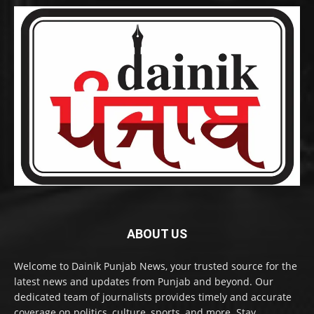
ABOUT US
Welcome to Dainik Punjab News, your trusted source for the
latest news and updates from Punjab and beyond. Our
dedicated team of journalists provides timely and accurate
coverage on politics, culture, sports, and more. Stay