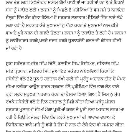
ਲਾਭ ਦੇਣ ਲਈ ਕਿਲੋਮੀਟਰ ਸਕੀਮ ਬੱਸਾਂ ਪਾਈਆਂ ਜਾ ਰਹੀਆਂ ਹਨ ਅਤੇ ਇਹਨਾਂ
ਬੱਸਾਂ ਨੂੰ ਪਾਉਣ ਲਈ ਮੁਲਾਜ਼ਮਾਂ ਨੂੰ ਪਿਛਲੇ 6 ਮਹੀਨਿਆਂ ਤੋ ਵੱਧ ਸਮੇ ਤੋ ਨਜਾਇਜ਼
ਜੇਲ੍ਹਾਂ ਵਿੱਚ ਬੰਦ ਕੀਤਾ ਹੋਇਆ ਹੈ ਸਰਕਾਰ ਲਗਾਤਾਰ ਮੀਟਿੰਗਾਂ ਵਿੱਚ ਲਾਰੇ ਲੱਪੇ
ਲਗਾ ਰਹੀ ਹੈ ਸਰਕਾਰ ਕੱਚੇ ਮੁਲਾਜ਼ਮਾਂ ਨੂੰ ਪੱਕਾ ਕਰਨ ਦੇ ਮੁਲਾਜ਼ਮਾਂ ਨਾਲ ਕੀਤੇ
ਵਾਅਦੇ ਪੂਰੇ ਕਰਨ ਦੀ ਬਜਾਏ ਉਲਟਾ ਮੁਲਾਜ਼ਮਾਂ ਨੂੰ ਦਬਾਉਣ ਤੇ ਲੱਗੀ ਹੈ ਮੁਲਾਜ਼ਮਾਂ
ਨੂੰ ਲਾਠੀਚਾਰਜ ਕਰਕੇ,ਪਰਚੇ ਦਰਜ਼ ਕਰਕੇ ਜ਼ੁਬਾਨਬੰਦੀ ਕਰਨ ਦੀ ਕੋਸ਼ਿਸ਼ ਕੀਤੀ
ਜਾਂ ਰਹੀ ਹੈ
ਸੂਬਾ ਸਕੱਤਰ ਸ਼ਮਸ਼ੇਰ ਸਿੰਘ ਢਿੱਲੋਂ, ਬਲਜੀਤ ਸਿੰਘ ਕੈਸ਼ੀਅਰ, ਜਤਿੰਦਰ ਸਿੰਘ
ਮੀਤ ਪ੍ਰਧਾਨ, ਜਤਿੰਦਰ ਸਿੰਘ ਜੁਆਇਟ ਸਕੱਤਰ ਨੇ ਬੋਲਦਿਆਂ ਕਿਹਾ ਕਿ
ਜਥੇਬੰਦੀ ਵੱਲੋ 22 ਜੂਨ ਤੋ ਹੜਤਾਲ ਰੱਖੀ ਗਈ ਸੀ ਪ੍ਰੰਤੂ ਅਚਾਨਕ ਨੀਟ ਦੇ ਪੇਪਰ
ਦੀਆ ਤਰੀਕਾ ਆਉਣ ਕਾਰਨ ਸਰਕਾਰ ਵੱਲੋ ਪ੍ਰੀਖਿਆ ਵਿੱਚ ਭਾਗ ਲੈਣ ਵਾਲੇ
ਫ੍ਰੀ ਸਫਰ ਸਹੂਲਤਾ ਪ੍ਰਦਾਨ ਕਰਨ ਦਾ ਫੈਸਲਾ ਲਿਆ ਗਿਆ ਹੈ ਜਿਸ ਨੂੰ ਮੁੱਖ
ਰੱਖਕੇ ਜਥੇਬੰਦੀ ਵੱਲੋ ਦੋ ਦਿਨ ਹੜਤਾਲ ਨੂੰ ਪਿਛੇ ਕੀਤਾ ਗਿਆ ਪ੍ਰੰਤੂ ਪੰਜਾਬ
ਸਰਕਾਰ ਮੁਲਾਜ਼ਮਾਂ ਦੀਆਂ ਮੰਗਾ ਪੂਰੀਆਂ ਕਰਨ ਤੋ ਪੂਰੀ ਤਰਾ ਅਸਫਲ ਨਜ਼ਰ ਆ
ਰਹੀ ਹੈ ਕਿਉਕਿ ਜੇਲ੍ਹਾ ਵਿੱਚ ਬੰਦ ਕਰਕੇ ਮੁਲਾਜ਼ਮਾਂ ਦੀ ਆਵਾਜ਼ ਦਬਾਅ ਕੇ
ਨਿੱਜੀਕਾਰਣ ਵਾਲੇ ਪਾਸੇ ਨੂੰ ਵੱਧੀ ਹੈ ਉਸ ਦੇ ਨਾਲ ਹੀ ਏਥੇ ਇਹ ਵੀ ਸਪੱਸਟ ਕੀਤਾ