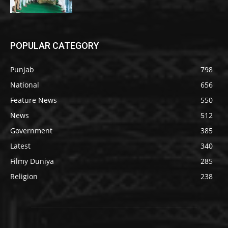
POPULAR CATEGORY
Punjab
798
National
656
Feature News
550
News
512
Government
385
Latest
340
Filmy Duniya
285
Religion
238