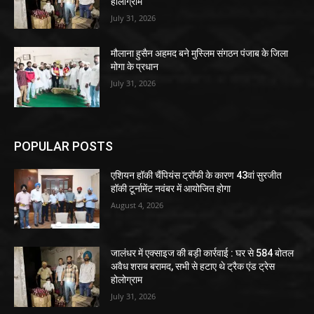
होलोग्राम
July 31, 2026
मौलाना हुसैन अहमद बने मुस्लिम संगठन पंजाब के जिला
मोगा के प्रधान
July 31, 2026
POPULAR POSTS
एशियन हॉकी चैंपियंस ट्रॉफी के कारण 43वां सुरजीत
हॉकी टूर्नामेंट नवंबर में आयोजित होगा
August 4, 2026
जालंधर में एक्साइज की बड़ी कार्रवाई : घर से 584 बोतल
अवैध शराब बरामद, सभी से हटाए थे ट्रैक एंड ट्रेस
होलोग्राम
July 31, 2026