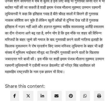
उनकी शान कायनात में सब से बुलंद है इस लिए कोई भी गुस्ताखी किसी दौर में भी
बर्दाश्त नहीं की जा सकती है शाही इमाम पंजाब मौलाना मुहम्मद उस्मान रहमानी
लुधियानवी ने कहा कि इतिहास गवाह है बीते चौदह सालों में कितने ही गुस्ताख
नाकाम कोशिश कर चुके हैं लेकिन खुली आँखों से दुनिया देख रही है गुस्ताख
इतिहास में नज़र नहीं आते और हज़रत मुहम्मद साहिब सल्लल्लाहु अलैहि वसल्लम
का दीन रोजाना आगे बढ़ रहा है, वर्णन योग है कि इस मौके पर शहर की विभिन्न
मस्जिदों के बाहर जुम्मे की नमाज के बाद गुस्ताखी करने वाली नाज़िया इलाही के
खिलाफ मुसलमान ने रोष प्रदर्शन किए जामा मस्जिद लुधियाना के बाहर भी बड़ी
संख्या में मुस्लिम भाईचारा मौजूद था जिन्होंने गुस्ताखी करने वालों के खिलाफ
जबरदस्त नारे बाजी की। इस मौके पर शाही इमाम पंजाब मौलाना मुहम्मद उस्मान
रहमानी लुधियानवी ने एडीसी रूरल डेवलमेंट डॉ नरेंद्र सिंह धालीवाल को
महामहिम राष्ट्रपति के नाम एक ज्ञापन भी दिया।
Share this content: