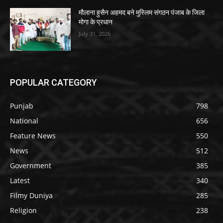
मौलाना हुसैन अहमद बने मुस्लिम संगठन पंजाब के जिला
मोगा के प्रधान
July 31, 2026
POPULAR CATEGORY
Punjab
798
National
656
Feature News
550
News
512
Government
385
Latest
340
Filmy Duniya
285
Religion
238