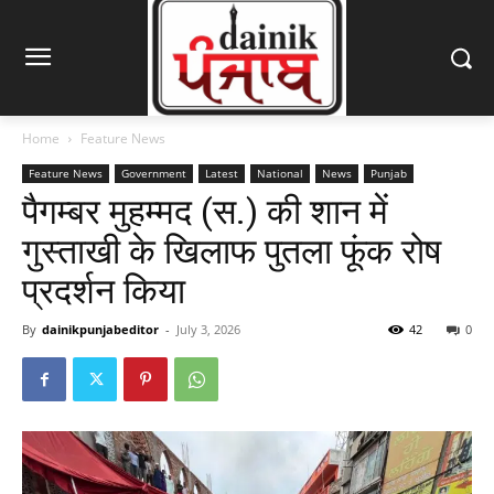
Home
Feature News
Feature News
Government
Latest
National
News
Punjab
पैगम्बर मुहम्मद (स.) की शान में
गुस्ताखी के खिलाफ पुतला फूंक रोष
प्रदर्शन किया
By
dainikpunjabeditor
-
July 3, 2026
42
0