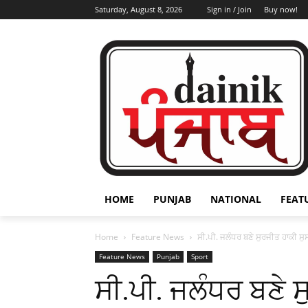
Saturday, August 8, 2026
Sign in / Join
Buy now!
HOME
PUNJAB
NATIONAL
FEAT
Home
Feature News
ਸੀ.ਪੀ. ਜਲੰਧਰ ਬਣੇ ਸੁਰਜੀਤ ਹਾਕੀ ਸ
Feature News
Punjab
Sport
ਸੀ.ਪੀ. ਜਲੰਧਰ ਬਣੇ 