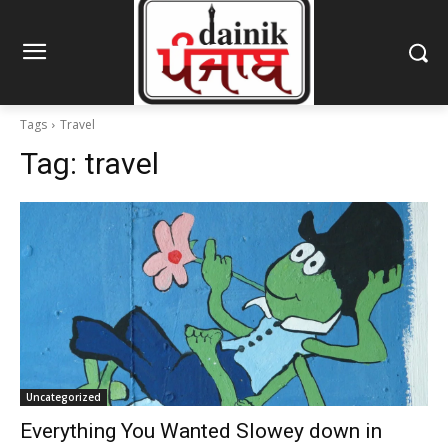
Tags
Travel
Tag:
travel
Uncategorized
Everything You Wanted Slowey down in