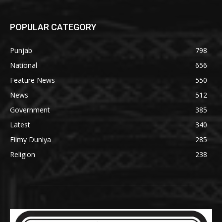
POPULAR CATEGORY
Punjab
798
National
656
Feature News
550
News
512
Government
385
Latest
340
Filmy Duniya
285
Religion
238