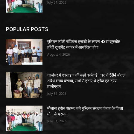
July 31, 2026
POPULAR POSTS
एशियन हॉकी चैंपियंस ट्रॉफी के कारण 43वां सुरजीत
हॉकी टूर्नामेंट नवंबर में आयोजित होगा
August 4, 2026
जालंधर में एक्साइज की बड़ी कार्रवाई : घर से 584 बोतल
अवैध शराब बरामद, सभी से हटाए थे ट्रैक एंड ट्रेस
होलोग्राम
July 31, 2026
मौलाना हुसैन अहमद बने मुस्लिम संगठन पंजाब के जिला
मोगा के प्रधान
July 31, 2026