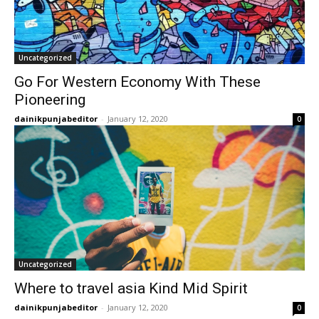
Uncategorized
Go For Western Economy With These
Pioneering
dainikpunjabeditor
-
January 12, 2020
0
Uncategorized
Where to travel asia Kind Mid Spirit
dainikpunjabeditor
-
January 12, 2020
0