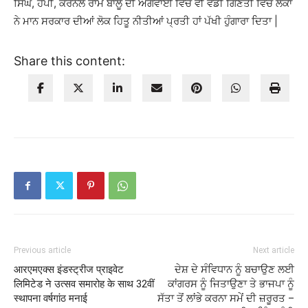
ਸਿੰਘ, ਹੈਪੀ, ਕਰਨੈਲ ਰਾਮ ਬਾਲੂ ਦੀ ਅਗਵਾਈ ਵਿੱਚ ਵੀ ਵੱਡੀ ਗਿਣਤੀ ਵਿੱਚ ਲੋਕਾਂ
ਨੇ ਮਾਨ ਸਰਕਾਰ ਦੀਆਂ ਲੋਕ ਹਿਤੂ ਨੀਤੀਆਂ ਪ੍ਰਤੀ ਹਾਂ ਪੱਖੀ ਹੁੰਗਾਰਾ ਦਿਤਾ |
Share this content:
Previous article
Next article
आरएमएक्स इंडस्ट्रीज प्राइवेट
ਦੇਸ਼ ਦੇ ਸੰਵਿਧਾਨ ਨੂੰ ਬਚਾਉਣ ਲਈ
लिमिटेड ने उत्सव समारोह के साथ 32वीं
ਕਾਂਗਰਸ ਨੂੰ ਜਿਤਾਉਣਾ ਤੇ ਭਾਜਪਾ ਨੂੰ
स्थापना वर्षगांठ मनाई
ਸੱਤਾ ਤੋਂ ਲਾਂਭੇ ਕਰਨਾ ਸਮੇਂ ਦੀ ਜ਼ਰੂਰਤ –