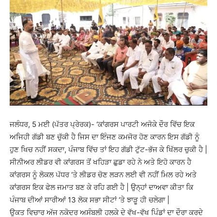
ਜਲੰਧਰ, 5 ਮਈ (ਪੱਤਰ ਪ੍ਰੇਰਕ)- ‘ਕਾਂਗਰਸ ਪਾਰਟੀ ਅਜੋਕੇ ਦੌਰ ਵਿੱਚ ਇਕ
ਅਜਿਹੀ ਗੱਡੀ ਬਣ ਚੁੱਕੀ ਹੈ ਜਿਸ ਦਾ ਇੰਜਣ ਕਮਜੋਰ ਹੋਣ ਕਾਰਨ ਇਸ ਗੱਡੀ ਨੂੰ
ਹੁਣ ਖਿਚ ਨਹੀਂ ਸਕਦਾ, ਪੰਜਾਬ ਵਿੱਚ ਤਾਂ ਇਹ ਗੱਡੀ ਟੁੱਟ-ਭੱਜ ਕੇ ਖਿੱਲਰ ਚੁਕੀ ਹੈ |
ਸੀਨੀਅਰ ਲੀਡਰ ਵੀ ਕਾਂਗਰਸ ਤੋਂ ਖਹਿੜਾ ਛੁਡਾ ਰਹੇ ਨੇ ਅਤੇ ਇਹੋ ਕਾਰਨ ਹੈ
ਕਾਂਗਰਸ ਨੂੰ ਲੋਕਲ ਪੱਧਰ ‘ਤੇ ਲੀਡਰ ਚੋਣ ਲੜਨ ਲਈ ਵੀ ਨਹੀਂ ਮਿਲ ਰਹੇ ਅਤੇ
ਕਾਂਗਰਸ ਇਕ ਫੇਲ ਜਮਾਤ ਬਣ ਕੇ ਰਹਿ ਗਈ ਹੈ | ਉਨ੍ਹਾਂ ਦਾਅਵਾ ਕੀਤਾ ਕਿ
ਪੰਜਾਬ ਦੀਆਂ ਸਾਰੀਆਂ 13 ਲੋਕ ਸਭਾ ਸੀਟਾਂ ‘ਤੇ ਝਾੜੂ ਹੀ ਚਲੇਗਾ |
ਉਕਤ ਵਿਚਾਰ ਅੱਜ ਨਕੋਦਰ ਅਸੰਬਲੀ ਹਲਕੇ ਦੇ ਵੱਖ-ਵੱਖ ਪਿੰਡਾਂ ਦਾ ਦੌਰਾ ਕਰਦੇ