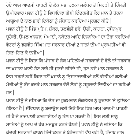
ਹੋਏ ਆਮ ਆਦਮੀ ਪਾਰਟੀ ਦੇ ਲੋਕ ਸਭਾ ਹਲਕਾ ਜਲੰਧਰ ਤੋਂ ਸਿਰੜੀ ਤੇ ਹਿੰਮਤੀ
ਉਮੀਦਵਾਰ ਪਵਨ ਟੀਨੂੰ ਨੇ ਵਿਧਾਇਕਾ ਬੀਬੀ ਇੰਦਰਜੀਤ ਕੌਰ ਮਾਨ ਤੇ ਹੋਰਨਾ
ਆਗੂਆਂ ਦੇ ਨਾਲ ਭਾਰੀ ਇਕੱਠਾਂ ਨੂੰ ਸੰਬੋਧਨ ਕਰਦਿਆਂ ਪ੍ਰਗਟ ਕੀਤੇੇ |
ਪਵਨ ਟੀਨੂੰ ਨੇ ਪਿੰਡ ਮੁਹੇਮ, ਸ਼ੰਕਰ, ਤਲਵੰਡੀ ਭਰੋਂ, ਉਗੀ, ਕਾਂਗਨਾ, ਹੁਸੈਨਪੁਰ,
ਚੂਹੇਕੀ, ਉਪਲ ਖਾਲਸਾ, ਮੋਆਈ, ਨਕੋਦਰ ਆਦਿ ਇਲਾਕਿਆਂ ਦਾ ਦੌਰਾ ਕਰਦਿਆਂ
ਵੋਟਰਾਂ ਨੂੰ ਭਗਵੰਤ ਸਿੰਘ ਮਾਨ ਸਰਕਾਰ ਦੀਆਂ 2 ਸਾਲਾਂ ਦੀਆਂ ਪ੍ਰਾਪਤੀਆਂ ਵੀ
ਗਿਣ-ਗਿਣ ਕੇ ਦਸੀਆਂ |
ਪਵਨ ਟੀਨੂੰ ਨੇ ਕਿਹਾ ਕਿ ਪੰਜਾਬ ਦੇ ਲੋਕ ਪਹਿਲੀਆਂ ਸਰਕਾਰਾਂ ਦੇ ਵੇਲੇ ਤਾਂ ਸਰਕਾਰ
ਦਾ ਖਜਾਨਾ ਖਾਲੀ ਹੋਣ ਬਾਰੇ ਹੀ ਸੁਣਦੇ ਰਹਿੰਦੇ ਸੀ, ਹੁਣ ਕਦੇ ਮਾਨ ਸਰਕਾਰ ਨੇ
ਇਸ ਤਰ੍ਹਾਂ ਨਹੀਂ ਕਿਹਾ ਸਗੋਂ ਖਜਾਨੇ ਨੂੰ ਭਿ੍ਸ਼ਟਾਚਾਰੀਆਂ ਵਲੋਂ ਕੀਤੀਆਂ ਗਈਆਂ
ਮੋਰੀਆਂ ਨੂੰ ਬੰਦ ਕਰਕੇ ਮਾਨ ਸਰਕਾਰ ਵੱਲੋਂ ਲੋਕਾਂ ਨੂੰ ਸਹੂਲਤਾਂ ਦਿਤੀਆਂ ਜਾ ਰਹੀਆਂ
ਹਨ |
ਪਵਨ ਟੀਨੂੰ ਨੇ ਦਸਿਆ ਕਿ ਦੇਸ਼ ਦਾ ਹੁਕਮਰਾਨ ਲੋਕਤੰਤਰ ਨੂੰ ਕੁਚਲਣ ‘ਤੇ ਤੁਲਿਆ
ਹੋਇਆ ਹੈ | ਸੰਵਿਧਾਨ ਨੂੰ ਬਚਾਉਣ ਲਈ ਇਕੋ ਇਕ ਧਿਰ ਆਮ ਆਦਮੀ ਪਾਰਟੀ
ਹੀ ਹੈ ਜੋ ਭਾਜਪਾਈ ਕਾਰਵਾਈਆਂ ਨੂੰ ਠੱਲ ਪਾ ਸਕਦੀ ਹੈ | ਇਸ ਲਈ ਸਾਨੂੰ
ਸਾਰਿਆਂ ਨੂੰ ਆਪ ਦੇ ਹੱਥ ਮਜਬੂਤ ਕਰਨੇ ਹੋਣਗੇ | ਪਵਨ ਟੀਨੂੰ ਨੇ ਦਸਿਆ ਕਿ
ਕੇਂਦਰੀ ਸਰਕਾਰਾਂ ਕਾਰਨ ਨਿੱਜੀਕਰਨ ਤੇ ਬੇਰੋਜਗਾਰੀ ਵੱਧ ਰਹੀ ਹੈ, ਪੰਜਾਬ ਨਾਲ