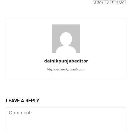
ਚਰਨਜੀਤ ਸਿੰਘ ਚੰਨੀ
dainikpunjabeditor
https://dainikpunjab.com
LEAVE A REPLY