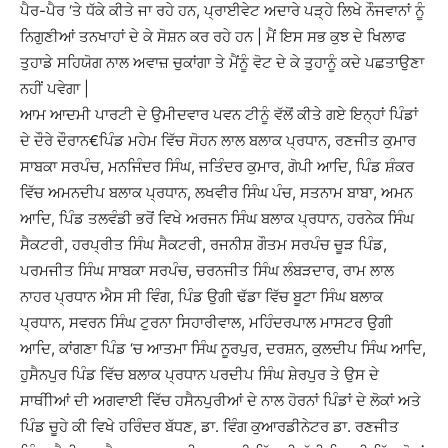
ਪੈਰ-ਪੈਰ ‘ਤੇ ਧੱਕੇ ਕੀਤੇ ਜਾ ਰਹੇ ਹਨ, ਪ੍ਰਾਈਵੇਟ ਅਦਾਰੇ ਪੜ੍ਹੇ ਲਿਖੇ ਨੌਜਵਾਨਾਂ ਨੂੰ
ਨਿਗੁਣੀਆਂ ਤਨਖਾਹਾਂ ਦੇ ਕੇ ਸੋਸ਼ਨ ਕਰ ਰਹੇ ਹਨ | ਮੈਂ ਇਸ ਸਭ ਕੁਝ ਦੇ ਖਿਲਾਫ
ਤੁਹਾਡੇ ਸਹਿਯੋਗ ਨਾਲ ਅਵਾਜ਼ ਚੁਕਾਂਗਾ ਤੇ ਮੈਂਨੂੰ ਵੋਟ ਦੇ ਕੇ ਤੁਹਾਨੂੰ ਕਦੇ ਪਛਤਾਉਣਾ
ਨਹੀਂ ਪਵੇਗਾ |
ਆਮ ਆਦਮੀ ਪਾਰਟੀ ਦੇ ਉਮੀਦਵਾਰ ਪਵਨ ਟੀਨੂੰ ਵੱਲੋਂ ਕੀਤੇ ਗਏ ਇਨ੍ਹਾਂ ਪਿੰਡਾਂ
ਦੇ ਦੌਰੇ ਦੌਰਾਨ€ਪਿੰਡ ਮਹੇਮ ਵਿੱਚ ਸੋਹਨ ਲਾਲ ਬਲਾਕ ਪ੍ਰਧਾਨ, ਰਣਜੀਤ ਕੁਮਾਰ
ਸਾਬਕਾ ਸਰਪੰਚ, ਮਨਜਿੰਦਰ ਸਿੰਘ, ਜਤਿੰਦਰ ਕੁਮਾਰ, ਗੋਪੀ ਆਦਿ, ਪਿੰਡ ਸ਼ੰਕਰ
ਵਿੱਚ ਅਮਨਦੀਪ ਬਲਾਕ ਪ੍ਰਧਾਨ, ਲਖਵੀਰ ਸਿੰਘ ਪੰਚ, ਸਤਨਾਮ ਬਾਬਾ, ਅਮਨ
ਆਦਿ, ਪਿੰਡ ਤਲਵੰਡੀ ਭਰੋਂ ਵਿਖੇ ਅਰਜਨ ਸਿੰਘ ਬਲਾਕ ਪ੍ਰਧਾਨ, ਹਰਨੇਕ ਸਿੰਘ
ਸੈਕਟਰੀ, ਹਰਪ੍ਰੀਤ ਸਿੰਘ ਸੈਕਟਰੀ, ਰਜਨੀਸ਼ ਗੌਤਮ ਸਰਪੰਚ ਚੂੜ ਪਿੰਡ,
ਪਰਮਜੀਤ ਸਿੰਘ ਸਾਬਕਾ ਸਰਪੰਚ, ਚਰਨਜੀਤ ਸਿੰਘ ਲੰਬੜਦਾਰ, ਰਾਮ ਲਾਲ
ਨਾਹਰ ਪ੍ਰਧਾਨ ਐਸ ਸੀ ਵਿੰਗ, ਪਿੰਡ ਉਗੀ ਢੱਡਾ ਵਿੱਚ ਬੂਟਾ ਸਿੰਘ ਬਲਾਕ
ਪ੍ਰਧਾਨ, ਸਵਰਨ ਸਿੰਘ ਟੁਰਨਾ ਸਿਹਾਰੀਵਾਲ, ਮਹਿੰਦਰਪਾਲ ਮਾਸਟਰ ਉਗੀ
ਆਦਿ, ਕਾਂਗਣਾ ਪਿੰਡ ‘ਚ ਆਤਮਾ ਸਿੰਘ ਨੂਰਪੁਰ, ਦਰਸ਼ਨ, ਕੁਲਦੀਪ ਸਿੰਘ ਆਦਿ,
ਹੁਸੈਨਪੁਰ ਪਿੰਡ ਵਿੱਚ ਬਲਾਕ ਪ੍ਰਧਾਨ ਪਰਦੀਪ ਸਿੰਘ ਸ਼ੇਰਪੁਰ ਤੇ ਉਸ ਦੇ
ਸਾਥੀੀਆਂ ਦੀ ਅਗਵਾਈ ਵਿੱਚ ਹਸੈਨਪੁਰੀਆਂ ਦੇ ਨਾਲ ਹੋਰਨਾਂ ਪਿੰਡਾਂ ਦੇ ਲੋਕਾਂ ਅਤੇ
ਪਿੰਡ ਚੂਹੇ ਕੀ ਵਿਖੇ ਹਰਿੰਦਰ ਬੱਧਣ, ਡਾ. ਵਿੰਗ ਕੁਆਰਡੀਨੇਟਰ ਡਾ. ਰਣਜੀਤ